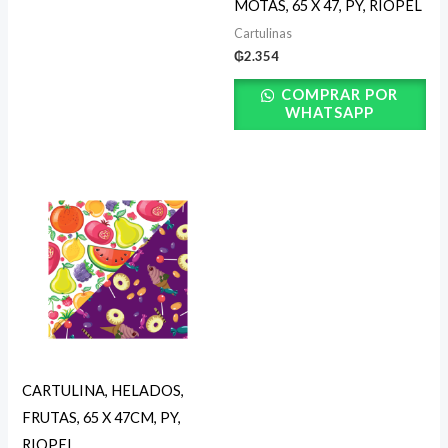
MOTAS, 65 X 47, PY, RIOPEL
Cartulinas
₲
2.354
COMPRAR POR
WHATSAPP
CARTULINA, HELADOS,
FRUTAS, 65 X 47CM, PY,
RIOPEL