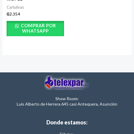
Cartulinas
₲
2.354
COMPRAR POR
WHATSAPP
Show Room:
Luis Alberto de Herrera 645 casi Antequera, Asunción
Donde estamos: