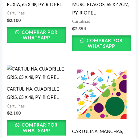
FUXIA, 65 X 48, PY, RIOPEL
MURCIELAGOS, 65 X 47CM,
PY, RIOPEL
Cartulinas
₲
2.100
Cartulinas
₲
2.354
COMPRAR POR
WHATSAPP
COMPRAR POR
WHATSAPP
CARTULINA, CUADRILLE
GRIS, 65 X 48, PY, RIOPEL
Cartulinas
₲
2.100
COMPRAR POR
WHATSAPP
CARTULINA, MANCHAS,