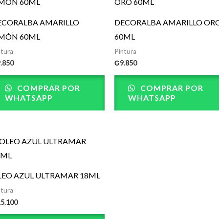
ECORALBA AMARILLO
DECORALBA AMARILLO OR
IMÓN 60ML
60ML
ntura
Pintura
9.850
₲
9.850
COMPRAR POR
COMPRAR POR
WHATSAPP
WHATSAPP
LEO AZUL ULTRAMAR 18ML
ntura
15.100