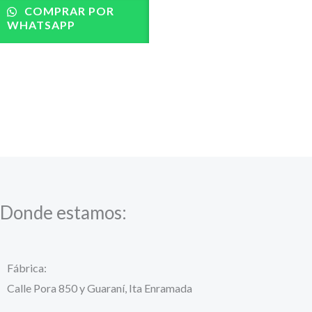
COMPRAR POR
WHATSAPP
Donde estamos:
Fábrica:
Calle Pora 850 y Guaraní, Ita Enramada