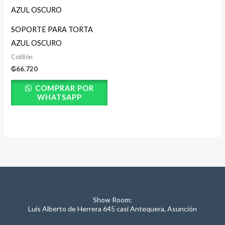
SOPORTE PARA TORTA
AZUL OSCURO
Cotillón
₲
66.720
COMPRAR POR
WHATSAPP
Show Room:
Luis Alberto de Herrera 645 casi Antequera, Asunción