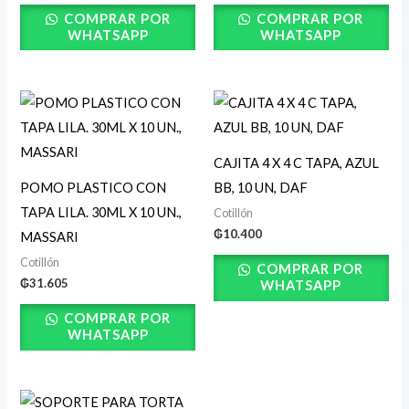
COMPRAR POR
COMPRAR POR
WHATSAPP
WHATSAPP
CAJITA 4 X 4 C TAPA, AZUL
POMO PLASTICO CON
BB, 10 UN, DAF
TAPA LILA. 30ML X 10 UN.,
Cotillón
₲
10.400
MASSARI
Cotillón
COMPRAR POR
₲
31.605
WHATSAPP
COMPRAR POR
WHATSAPP