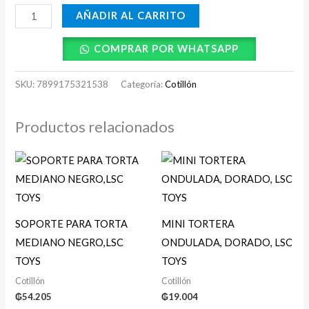
AÑADIR AL CARRITO
COMPRAR POR WHATSAPP
SKU:
7899175321538
Categoría:
Cotillón
Productos relacionados
SOPORTE PARA TORTA
MINI TORTERA
MEDIANO NEGRO,LSC
ONDULADA, DORADO, LSC
TOYS
TOYS
Cotillón
Cotillón
₲
54.205
₲
19.004