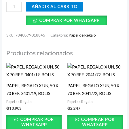
BOLIS
AÑADIR AL CARRITO
cantidad
COMPRAR POR WHATSAPP
SKU:
7840579018845
Categoría:
Papel de Regalo
Productos relacionados
PAPEL, REGALO X UN, 50 X
PAPEL, REGALO X UN, 50 X
70 REF. 3401/19, BOLIS
70 REF. 2041/72, BOLIS
Papel de Regalo
Papel de Regalo
₲
10.903
₲
2.247
COMPRAR POR
COMPRAR POR
WHATSAPP
WHATSAPP