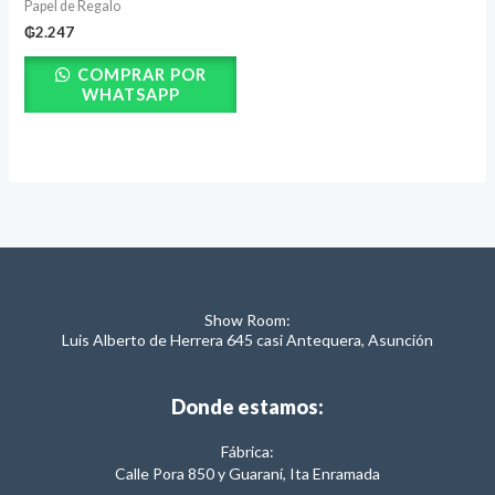
Papel de Regalo
₲
2.247
COMPRAR POR
WHATSAPP
Show Room:
Luis Alberto de Herrera 645 casi Antequera, Asunción
Donde estamos:
Fábrica:
Calle Pora 850 y Guaraní, Ita Enramada