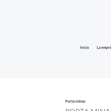
Inicio
La empr
Porta minas
PORTA
MINA