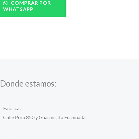
COMPRAR POR
WHATSAPP
Donde estamos:
Fábrica:
Calle Pora 850 y Guaraní, Ita Enramada