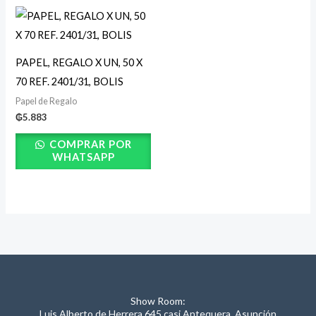
PAPEL, REGALO X UN, 50 X
70 REF. 2401/31, BOLIS
Papel de Regalo
₲
5.883
COMPRAR POR
WHATSAPP
Show Room:
Luis Alberto de Herrera 645 casi Antequera, Asunción