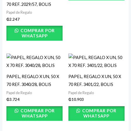
70 REF. 2029/57, BOLIS
Papel de Regalo
₲
2.247
COMPRAR POR
WHATSAPP
PAPEL, REGALO X UN, 50 X
PAPEL, REGALO X UN, 50 X
70 REF. 3040/28, BOLIS
70 REF. 3401/22, BOLIS
Papel de Regalo
Papel de Regalo
₲
3.724
₲
10.903
COMPRAR POR
COMPRAR POR
WHATSAPP
WHATSAPP