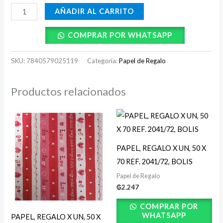
BOLIS
AÑADIR AL CARRITO
cantidad
COMPRAR POR WHATSAPP
SKU:
7840579025119
Categoría:
Papel de Regalo
Productos relacionados
PAPEL, REGALO X UN, 50 X
70 REF. 2041/72, BOLIS
Papel de Regalo
₲
2.247
COMPRAR POR
WHATSAPP
PAPEL, REGALO X UN, 50 X