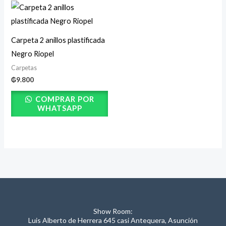
Carpeta 2 anillos plastificada
Negro Riopel
Carpetas
₲
9.800
COMPRAR POR
WHATSAPP
Show Room:
Luis Alberto de Herrera 645 casi Antequera, Asunción