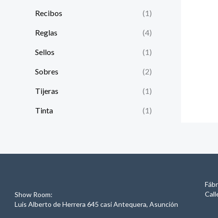
Recibos
(1)
Reglas
(4)
Sellos
(1)
Sobres
(2)
Tijeras
(1)
Tinta
(1)
Fábr
Call
Show Room:
Luis Alberto de Herrera 645 casi Antequera, Asunción