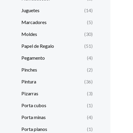
Juguetes
(14)
Marcadores
(5)
Moldes
(30)
Papel de Regalo
(51)
Pegamento
(4)
Pinches
(2)
Pintura
(36)
Pizarras
(3)
Porta cubos
(1)
Porta minas
(4)
Porta planos
(1)