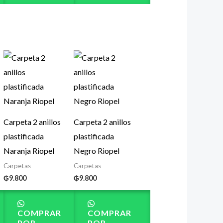
Carpeta 2 anillos
Carpeta 2 anillos
plastificada
plastificada
Naranja Riopel
Negro Riopel
Carpetas
Carpetas
₲
9.800
₲
9.800
COMPRAR
COMPRAR
POR
POR