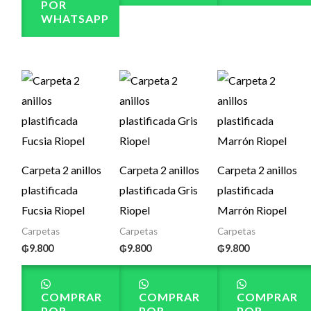
POR
WHATSAPP
Carpeta 2 anillos
Carpeta 2 anillos
Carpeta 2 anillos
plastificada
plastificada Gris
plastificada
Fucsia Riopel
Riopel
Marrón Riopel
Carpetas
Carpetas
Carpetas
₲
9.800
₲
9.800
₲
9.800
COMPRAR
COMPRAR
COMPRAR
POR
POR
POR