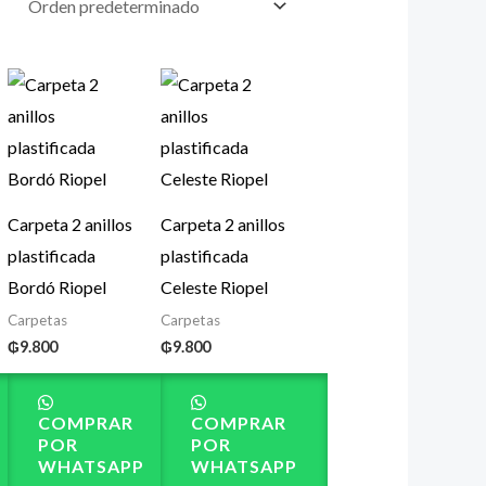
Carpeta 2 anillos
Carpeta 2 anillos
plastificada
plastificada
Bordó Riopel
Celeste Riopel
Carpetas
Carpetas
₲
9.800
₲
9.800
COMPRAR
COMPRAR
POR
POR
WHATSAPP
WHATSAPP