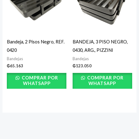
Bandeja, 2 Pisos Negro, REF.
BANDEJA, 3 PISO NEGRO,
0420
0430, ARG., PIZZINI
Bandejas
Bandejas
₲
65.163
₲
123.050
COMPRAR POR
COMPRAR POR
WHATSAPP
WHATSAPP