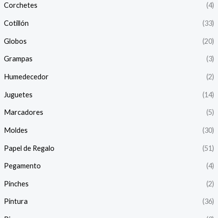
Corchetes
(4)
Cotillón
(33)
Globos
(20)
Grampas
(3)
Humedecedor
(2)
Juguetes
(14)
Marcadores
(5)
Moldes
(30)
Papel de Regalo
(51)
Pegamento
(4)
Pinches
(2)
Pintura
(36)