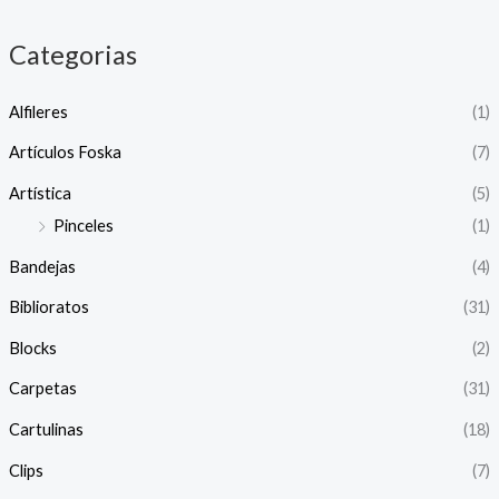
Categorias
Alfileres
(1)
Artículos Foska
(7)
Artística
(5)
Pinceles
(1)
Bandejas
(4)
Biblioratos
(31)
Blocks
(2)
Carpetas
(31)
Cartulinas
(18)
Clips
(7)