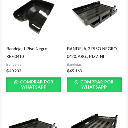
Bandeja, 1 Piso Negro
BANDEJA, 2 PISO NEGRO,
REF.0410
0420, ARG., PIZZINI
Bandejas
Bandejas
₲
40.232
₲
65.163
COMPRAR POR
COMPRAR POR
WHATSAPP
WHATSAPP