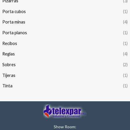
Pizarras
(3)
Porta cubos
(1)
Porta minas
(4)
Porta planos
(1)
Recibos
(1)
Reglas
(4)
Sobres
(2)
Tijeras
(1)
Tinta
(1)
Show Room: