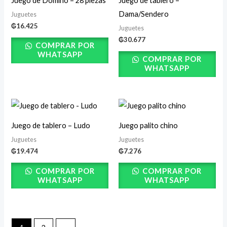
Juego de Dominó – 28 piezas
Juego de tablero –
Dama/Sendero
Juguetes
₲
16.425
Juguetes
₲
30.677
COMPRAR POR
WHATSAPP
COMPRAR POR
WHATSAPP
Juego de tablero – Ludo
Juego palito chino
Juguetes
Juguetes
₲
19.474
₲
7.276
COMPRAR POR
COMPRAR POR
WHATSAPP
WHATSAPP