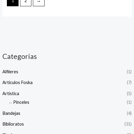
1
2
→
Categorias
Alfileres
(1)
Artículos Foska
(7)
Artística
(5)
Pinceles
(1)
Bandejas
(4)
Biblioratos
(31)