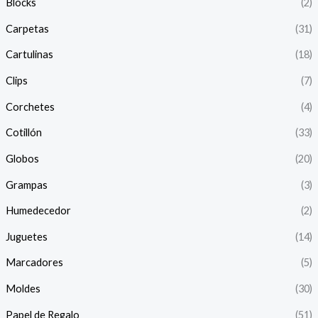
Blocks
(2)
Carpetas
(31)
Cartulinas
(18)
Clips
(7)
Corchetes
(4)
Cotillón
(33)
Globos
(20)
Grampas
(3)
Humedecedor
(2)
Juguetes
(14)
Marcadores
(5)
Moldes
(30)
Papel de Regalo
(51)