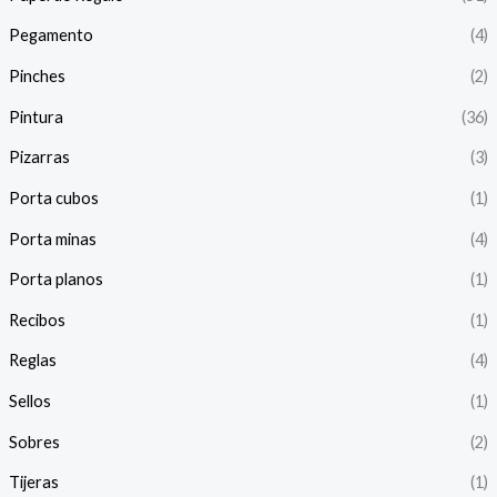
Pegamento
(4)
Pinches
(2)
Pintura
(36)
Pizarras
(3)
Porta cubos
(1)
Porta minas
(4)
Porta planos
(1)
Recibos
(1)
Reglas
(4)
Sellos
(1)
Sobres
(2)
Tijeras
(1)