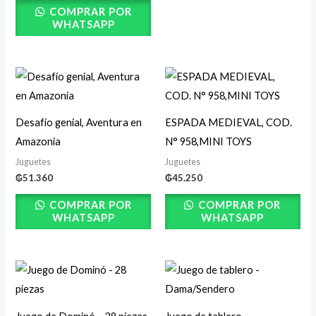
COMPRAR POR
WHATSAPP
Desafío genial, Aventura en
ESPADA MEDIEVAL, COD.
Amazonia
N° 958,MINI TOYS
Juguetes
Juguetes
₲
51.360
₲
45.250
COMPRAR POR
COMPRAR POR
WHATSAPP
WHATSAPP