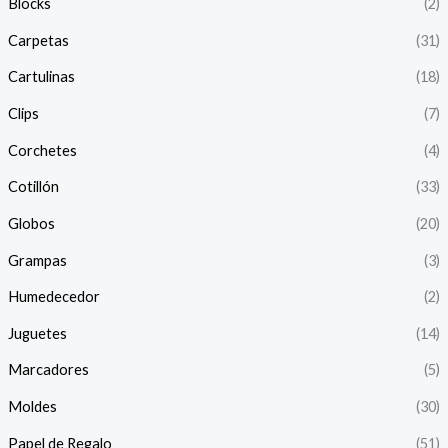
Blocks
(2)
Carpetas
(31)
Cartulinas
(18)
Clips
(7)
Corchetes
(4)
Cotillón
(33)
Globos
(20)
Grampas
(3)
Humedecedor
(2)
Juguetes
(14)
Marcadores
(5)
Moldes
(30)
Papel de Regalo
(51)