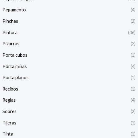
Pegamento
(4)
Pinches
(2)
Pintura
(36)
Pizarras
(3)
Porta cubos
(1)
Porta minas
(4)
Porta planos
(1)
Recibos
(1)
Reglas
(4)
Sobres
(2)
Tijeras
(1)
Tinta
(1)